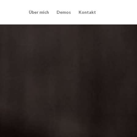
Über mich
Demos
Kontakt