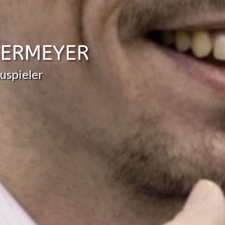
BERMEYER
uspieler