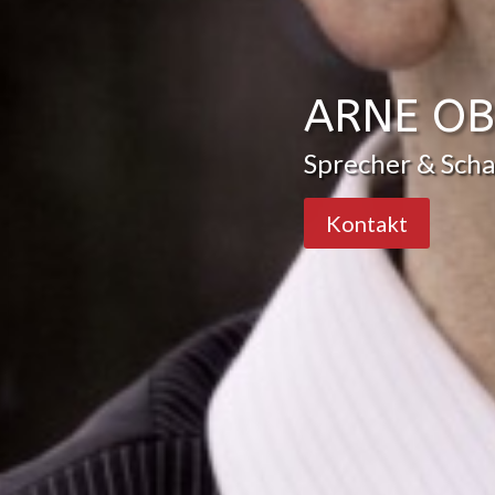
ARNE O
Sprecher & Scha
Kontakt